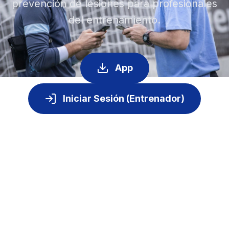
prevención de lesiones para profesionales
del entrenamiento.
App
Iniciar Sesión (Entrenador)